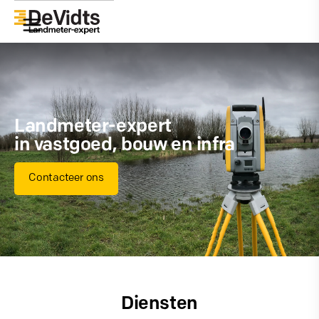
Landmeter-expert
in vastgoed, bouw en infra
Contacteer ons
Diensten