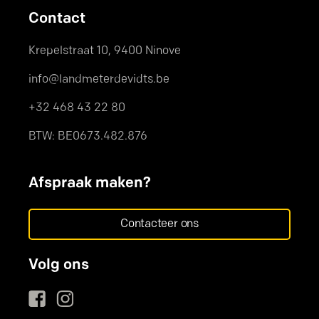
Contact
Krepelstraat 10, 9400 Ninove
info@landmeterdevidts.be
+32 468 43 22 80
BTW: BE0673.482.876
Afspraak maken?
Contacteer ons
Volg ons