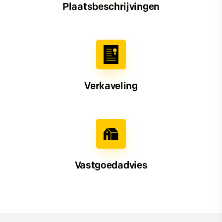
Plaatsbeschrijvingen
Verkaveling
Vastgoedadvies